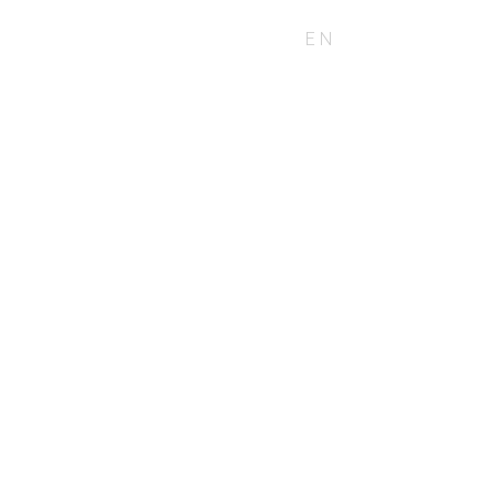
KONTAKT
BLOG
EN
DE