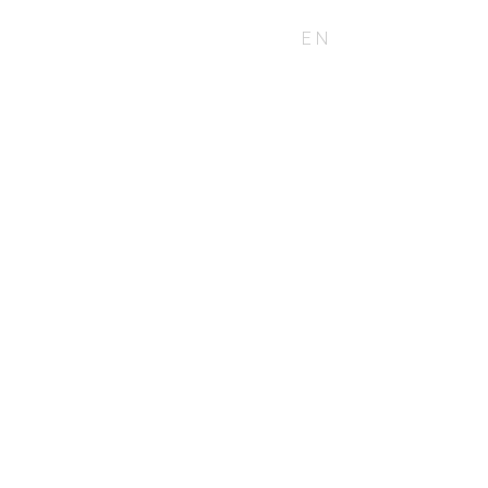
KONTAKT
BLOG
EN
DE